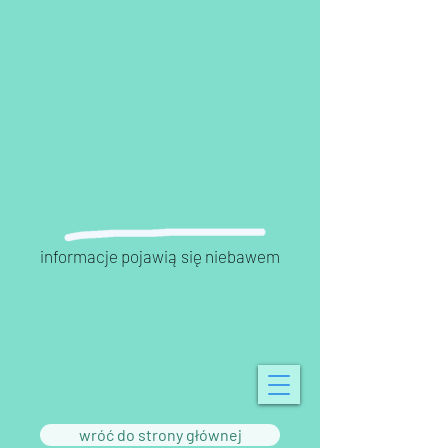
informacje pojawią się niebawem
wróć do strony głównej